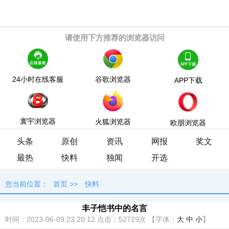
请使用下方推荐的浏览器访问
24小时在线客服
谷歌浏览器
APP下载
寰宇浏览器
火狐浏览器
欧朋浏览器
头条
原创
资讯
网报
奖文
最热
快料
独闻
开选
您当前位置：
首页
>>
快料
丰子恺书中的名言
时间：2023-06-09 23:20:12
点击：
52719次
【字体：
大
中
小
】