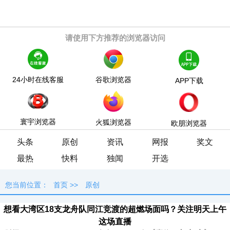
请使用下方推荐的浏览器访问
24小时在线客服
谷歌浏览器
APP下载
寰宇浏览器
火狐浏览器
欧朋浏览器
头条
原创
资讯
网报
奖文
最热
快料
独闻
开选
您当前位置：
首页
>>
原创
想看大湾区18支龙舟队同江竞渡的超燃场面吗？关注明天上午
这场直播